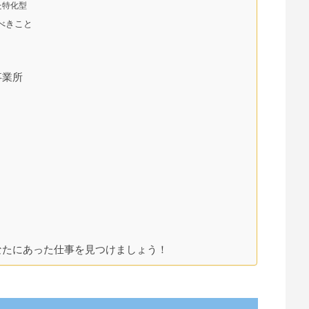
た特化型
べきこと
事業所
なたにあった仕事を見つけましょう！