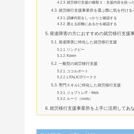
就労移行支援の種類３：支援内容を絞っ
就労移行支援事業所を選ぶ際に気を付ける
訓練内容をしっかりと確認する
通える距離にあるかを確認する
発達障害の方におすすめの就労移行支援
発達障害に特化した就労移行支援
リンクビー
Kaien
一般型の就労移行支援
ココルポート
LITALICOワークス
専門スキルに特化した就労移行支援
ジョブトレIT・Web
ルーツ（roots）
就労移行支援事業所を上手に活用してあ