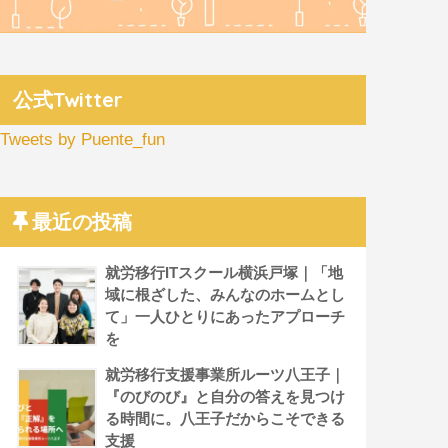
公式Twitter
Tweets by Puente_fun
最近の投稿
就労移行ITスクール横浜戸塚｜「地
域に根ざした、みんなのホームとし
て」一人ひとりにあったアプローチ
を
就労移行支援事業所ルーツ八王子｜
『のびのび』と自分の答えを見つけ
る時間に。八王子だからこそできる
支援