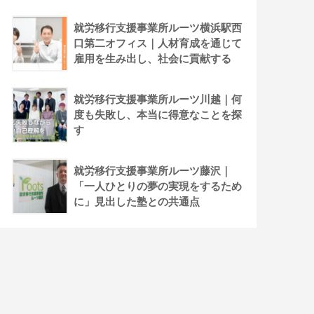
就労移行支援事業所ルーツ横浜駅西
口第二オフィス｜人材育成を通じて
雇用を生み出し、社会に貢献する
就労移行支援事業所ルーツ川越｜何
度も失敗し、本当に得意なことを探
す
就労移行支援事業所ルーツ藤沢｜
「一人ひとりの夢の実現をするため
に」見出した塾との共通点