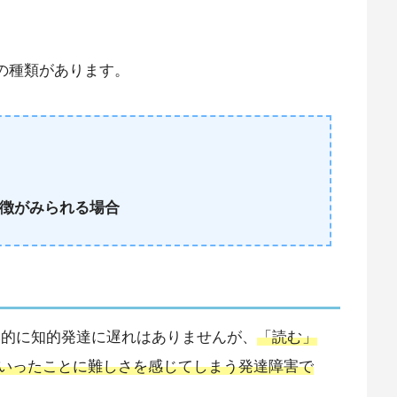
の種類があります。
徴がみられる場合
本的に知的発達に遅れはありませんが、
「読む」
いったことに難しさを感じてしまう発達障害で