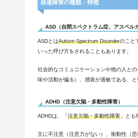
発達障害の種類・特徴
ASD（自閉スペクトラム症、アスペル
ASD
とは
Autism Spectrum Disorder
のこと
いった呼び方をされることもあります。
社会的なコミュニケーションや他の人との
味や活動が偏る）、感覚が過敏である、と
ADHD（注意欠陥・多動性障害）
ADHDは、「
注意欠陥・多動性障害
」とも
主に不注意（注意力がない）、衝動性（思