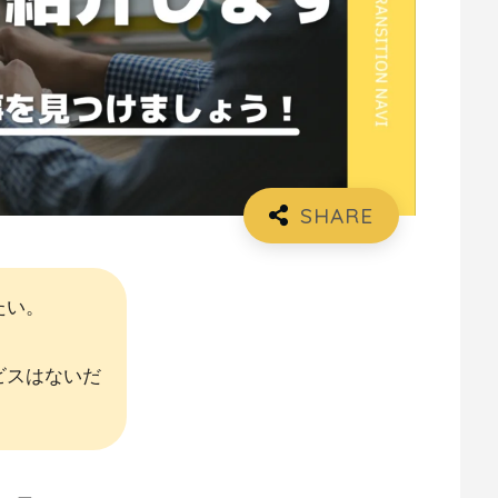
たい。
ビスはないだ