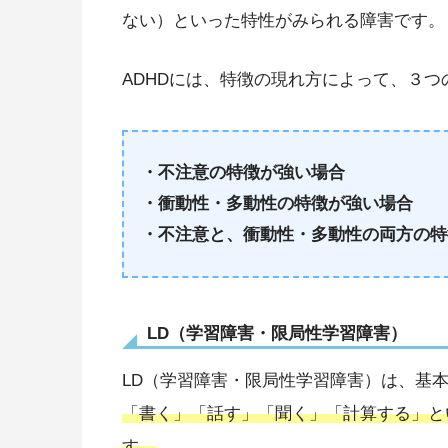
ない）といった特性がみられる障害です。
ADHDには、特徴の現れ方によって、３つ
・不注意の特徴が強い場合
・衝動性・多動性の特徴が強い場合
・不注意と、衝動性・多動性の両方の特
LD（学習障害・限局性学習障害）
LD（学習障害・限局性学習障害）は、基
「書く」「話す」「聞く」「計算する」と
す。