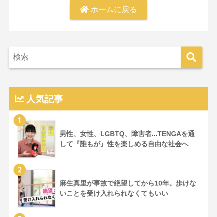
ホームに戻る
人気記事
1
男性、女性、LGBTQ、障害者...TENGAを通
して『誰もが』性を楽しめる自由な社会へ
2
麻生真里が事故で絶望してから10年。歩けな
いことを受け入れられなくてもいい