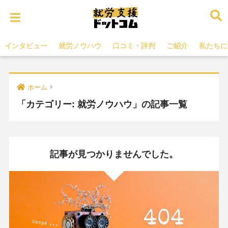
インタビュー
就労ノウハウ
口コミ・評判
ご紹介
私たちに
ホーム
「カテゴリー:
就労ノウハウ
」の記事一覧
記事が見つかりませんでした。