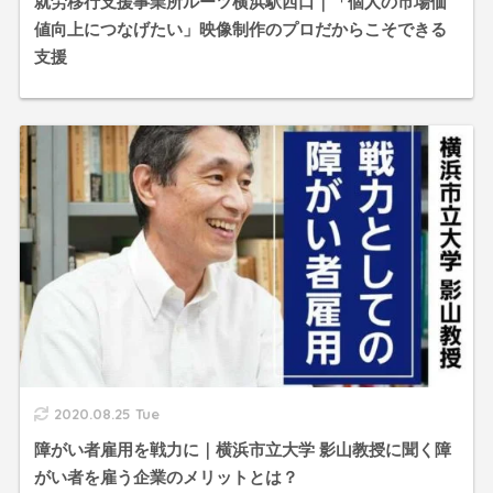
就労移行支援事業所ルーツ横浜駅西口｜「個人の市場価
値向上につなげたい」映像制作のプロだからこそできる
支援
2020.08.25 Tue
障がい者雇用を戦力に｜横浜市立大学 影山教授に聞く障
がい者を雇う企業のメリットとは？