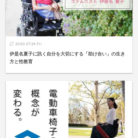
2020.07.24 Fri
伊是名夏子に訊く自分を大切にする「助け合い」の生き
方と性教育