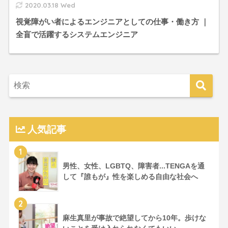
2020.03.18 Wed
視覚障がい者によるエンジニアとしての仕事・働き方 ｜
全盲で活躍するシステムエンジニア
人気記事
1
男性、女性、LGBTQ、障害者...TENGAを通
して『誰もが』性を楽しめる自由な社会へ
2
麻生真里が事故で絶望してから10年。歩けな