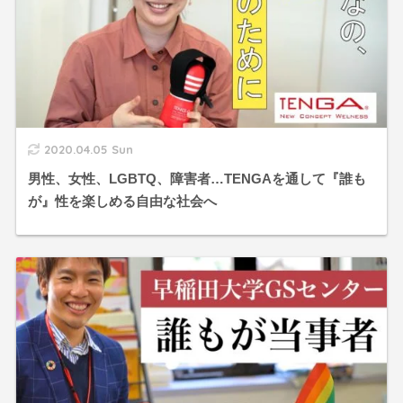
2020.04.05 Sun
男性、女性、LGBTQ、障害者…TENGAを通して『誰も
が』性を楽しめる自由な社会へ