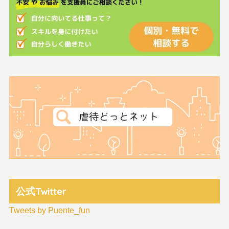
公式Twitter
Tweets by Puente_fun