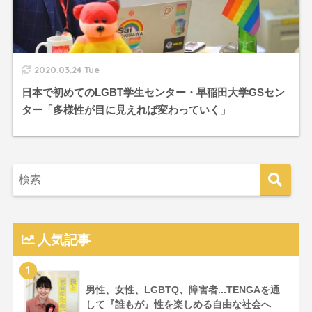
2020.03.24 Tue
日本で初めてのLGBT学生センター・早稲田大学GSセン
ター「多様性が目に見えれば変わっていく」
人気記事
1
男性、女性、LGBTQ、障害者...TENGAを通
して『誰もが』性を楽しめる自由な社会へ