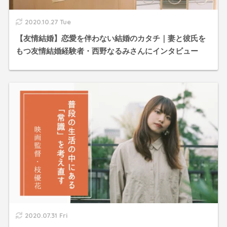
2020.10.27 Tue
【友情結婚】恋愛を伴わない結婚のカタチ｜妻と彼氏を
もつ友情結婚経験者・西野なるみさんにインタビュー
2020.07.31 Fri