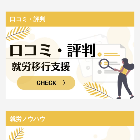
口コミ・評判
就労ノウハウ