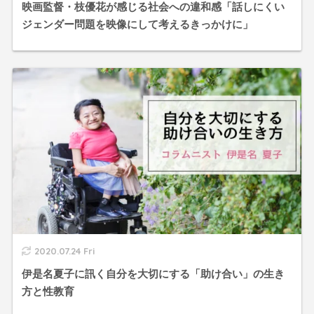
映画監督・枝優花が感じる社会への違和感「話しにくい
ジェンダー問題を映像にして考えるきっかけに」
2020.07.24 Fri
伊是名夏子に訊く自分を大切にする「助け合い」の生き
方と性教育