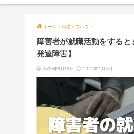
ホーム
就労ノウハウ
障害者が就職活動をすると
発達障害】
2020年8月19日
2021年11月3日