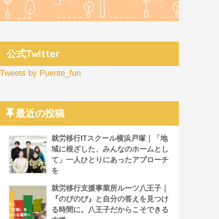
公式Twitter
Tweets by Puente_fun
最近の投稿
就労移行ITスクール横浜戸塚｜「地
域に根ざした、みんなのホームとし
て」一人ひとりにあったアプローチ
を
就労移行支援事業所ルーツ八王子｜
『のびのび』と自分の答えを見つけ
る時間に。八王子だからこそできる