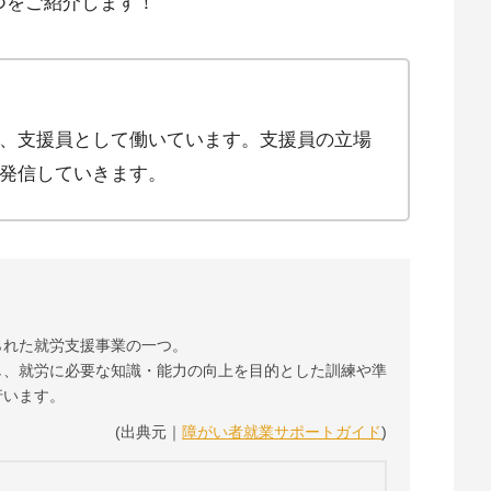
つをご紹介します！
、支援員として働いています。支援員の立場
発信していきます。
られた就労支援事業の一つ。
し、就労に必要な知識・能力の向上を目的とした訓練や準
行います。
(出典元｜
障がい者就業サポートガイド
)