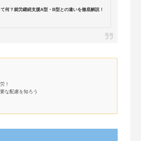
って何？就労継続支援A型・B型との違いを徹底解説！
就労！
必要な配慮を知ろう