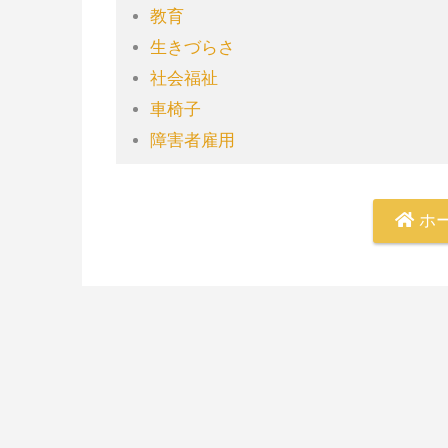
教育
生きづらさ
社会福祉
車椅子
障害者雇用
ホ