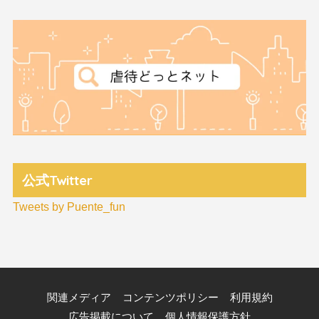
公式Twitter
Tweets by Puente_fun
関連メディア
コンテンツポリシー
利用規約
広告掲載について
個人情報保護方針