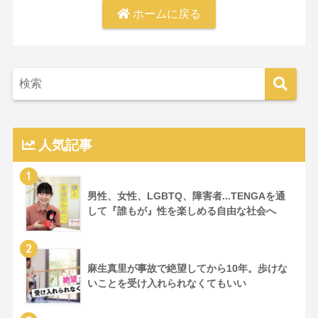
ホームに戻る
人気記事
1
男性、女性、LGBTQ、障害者...TENGAを通
して『誰もが』性を楽しめる自由な社会へ
2
麻生真里が事故で絶望してから10年。歩けな
いことを受け入れられなくてもいい