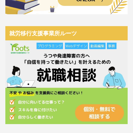
就労移行支援事業所ルーツ