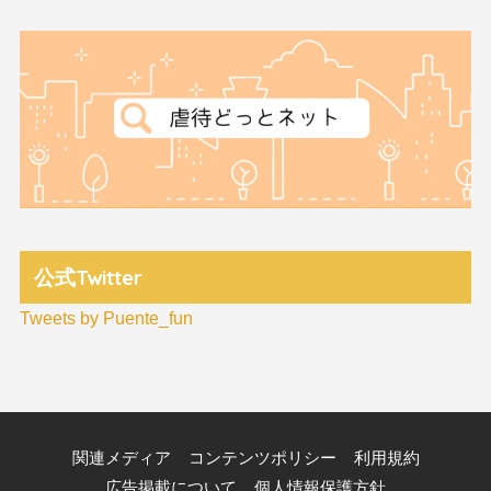
公式Twitter
Tweets by Puente_fun
関連メディア
コンテンツポリシー
利用規約
広告掲載について
個人情報保護方針