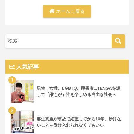
ホームに戻る
人気記事
1
男性、女性、LGBTQ、障害者...TENGAを通
して『誰もが』性を楽しめる自由な社会へ
2
麻生真里が事故で絶望してから10年。歩けな
いことを受け入れられなくてもいい