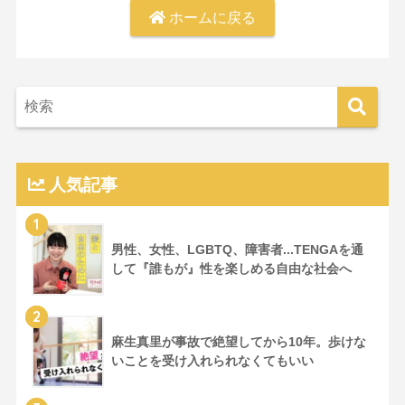
ホームに戻る
人気記事
1
男性、女性、LGBTQ、障害者...TENGAを通
して『誰もが』性を楽しめる自由な社会へ
2
麻生真里が事故で絶望してから10年。歩けな
いことを受け入れられなくてもいい