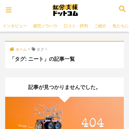
インタビュー
就労ノウハウ
口コミ・評判
ご紹介
私たちに
ホーム
タグ
「タグ:
ニート
」の記事一覧
記事が見つかりませんでした。