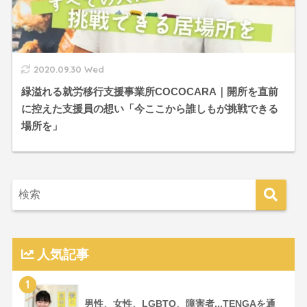
2020.09.30 Wed
緑溢れる就労移行支援事業所COCOCARA｜開所を直前
に控えた支援員の想い「今ここから誰しもが挑戦できる
場所を」
人気記事
1
男性、女性、LGBTQ、障害者...TENGAを通