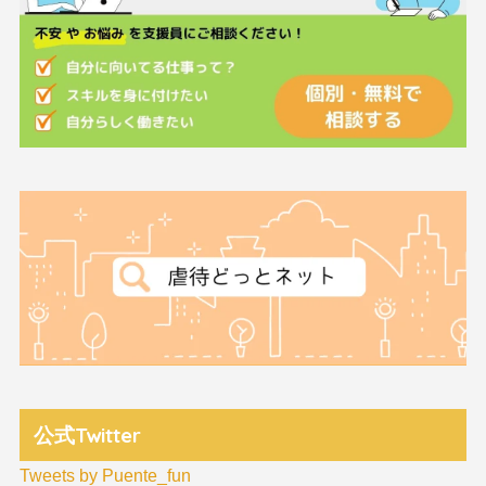
公式Twitter
Tweets by Puente_fun