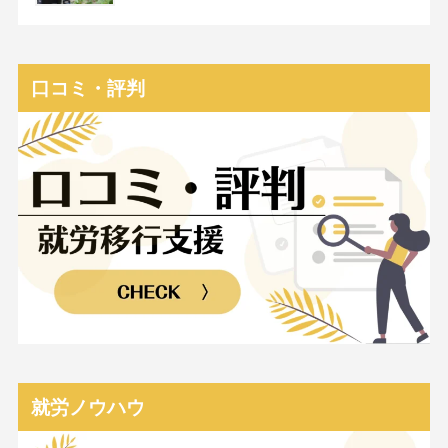
口コミ・評判
就労ノウハウ